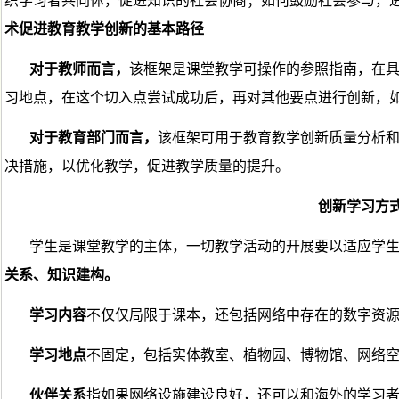
织学习者共同体，促进知识的社会协商；如何鼓励社会参与，
术促进教育教学创新的基本路径
对于教师而言，
该框架是课堂教学可操作的参照指南，在
习地点，在这个切入点尝试成功后，再对其他要点进行创新，
对于教育部门而言，
该框架可用于教育教学创新质量分析
决措施，以优化教学，促进教学质量的提升。
创新学习方
学生是课堂教学的主体，一切教学活动的开展要以适应学
关系、知识建构。
学习内容
不仅仅局限于课本，还包括网络中存在的数字资
学习地点
不固定，包括实体教室、植物园、博物馆、网络
伙伴关系
指如果网络设施建设良好，还可以和海外的学习