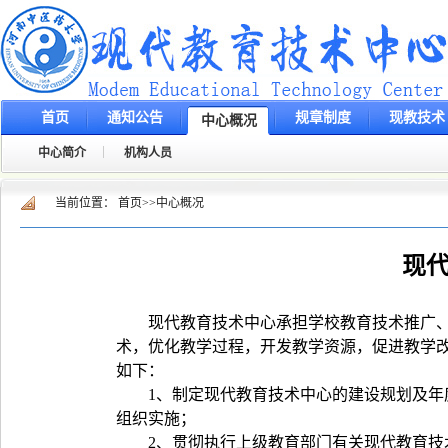
首页
通知公告
规章制度
现教技术
中心概况
中心简介
机构人员
当前位置：
首页
>>
中心概况
现
现代教育技术中心承担学校教育技术推广
术，优化教学过程，开发教学资源，促进教学
如下：
1
、制定现代教育技术中心的建设规划及年
组织实施；
2
、贯彻执行上级教育部门有关现代教育技