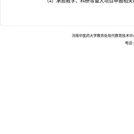
（
4
）承担教学、科研等重大项目申报相关
河南中医药大学教务处现代教育技术中
电话：0