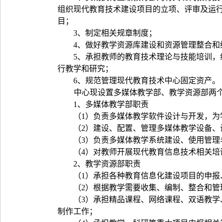
组织现代教育技术建设项目的立项、评审及运
目；
3
、制定相关规章制度；
4
、做好教学资源库建设和资源管理整合和
5
、承担教师的教育技术理论与技能培训，
行教学和研究；
6
、规范管理现代教育技术中心固定资产。
中心现设置多媒体教学部、教学资源部两
1
、多媒体教学部职责
（
1
）负责多媒体教学软件设计与开发，为
（
2
）建设、配置、管理多媒体教学设备、
（
3
）负责多媒体教学系统建设、使用管理
（
4
）对教师开展现代教育信息技术相关培
2
、教学资源部职责
（
1
）承担各种教育信息化建设项目的申报
（
2
）根据教学需要收集、编制、整合和管
（
3
）承担精品课程、网络课程、双语教学
制作工作；