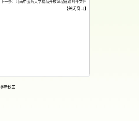
下一条：河南中医药大学精品开放课程建设附件文件
【
关闭窗口
】
大学新校区