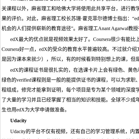
关课程以外，麻省理工和哈佛大学将使用此共享平台，进行教
果的评价。对此，麻省理工校长苏珊·霍克菲尔德博士指出：“
机会的人们提供崭新的教育途径”。麻省理工Anant Agarwa
edX最大的优点就是视频效果太好了。Coursera很少有能
Coursera好一点，edX的受众的教育水平普遍较高。不过就介
是因为课本来就少），所以，有的时候看到特别想上的课，但
edX的课程证书是很扎实的，在选课卡片上会有绿色、黄色和黑色
绿色的verified课程则是一般的能提供证书的课程，可以为
程组成，修完才能拿到证明，每个项目是专为某个领域的深度
了大量的学习并且已经掌握了相当的知识和技能。全球不少成年
生也用edX为大学申请做准备。
Udacity
Udacity的平台不仅有视频，还有自己的学习管理系统，