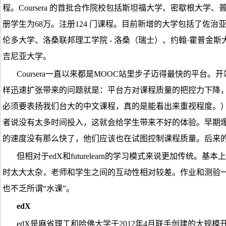
程。Coursera 的首批合作院校包括斯坦福大学、密歇根大
册学生为68万。注册124 门课程。目前新增的大学包括了佐
伦多大学、洛桑联邦理工学院 - 洛桑（瑞士）、约翰·霍普金
吉尼亚大学。
Coursera一直以来都是MOOC站里步子迈得最快的平
样迅速扩张带来的问题就是：平台方对课程质量的把控力下降，早
必须要表扬我们台大的中文课程，真的是能看出来重视程度。
者说没有太多时间投入，这就会给学生带来不好的体验。早期爆出的某
的速度没有那么快了，他们应该也在试图控制课程质量。后来
但相对于edX和futurelearn的学习模式来说更加传统。基
时太大太杂，老师和学生之间的互动性相对较差。作业和测验
也不乏所谓“水课”。
edX
edX是麻省理工和哈佛大学于2012年4月联手创建的大