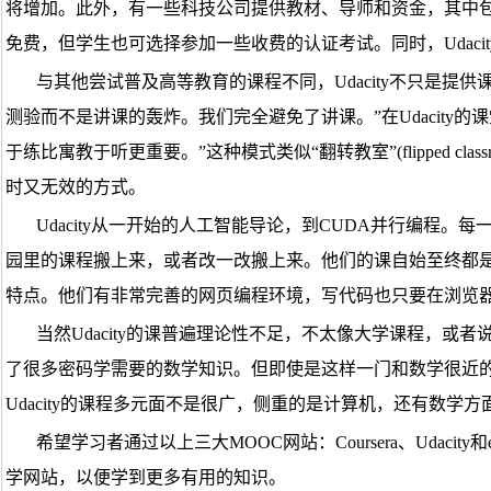
将增加。此外，有一些科技公司提供教材、导师和资金，其中包括谷歌、微软、Au
免费，但学生也可选择参加一些收费的认证考试。同时，Udaci
与其他尝试普及高等教育的课程不同，Udacity不只是提供
测验而不是讲课的轰炸。我们完全避免了讲课。”在Udacit
于练比寓教于听更重要。”这种模式类似“翻转教室”(flipped c
时又无效的方式。
Udacity从一开始的人工智能导论，到CUDA并行编程
园里的课程搬上来，或者改一改搬上来。他们的课自始至终都是专
特点。他们有非常完善的网页编程环境，写代码也只要在浏览
当然Udacity的课普遍理论性不足，不太像大学课程，
了很多密码学需要的数学知识。但即使是这样一门和数学很近
Udacity的课程多元面不是很广，侧重的是计算机，还有数学方面，C
希望学习者通过以上三大MOOC网站：Coursera、Uda
学网站，以便学到更多有用的知识。